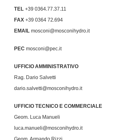
TEL
+39 0364.77.37.11
FAX
+39 0364 72.694
EMAIL
mosconi@mosconihydro.it
PEC
mosconi@pec.it
UFFICIO AMMINISTRATIVO
Rag. Dario Salvetti
dario.salvetti@mosconihydro.it
UFFICIO TECNICO E COMMERCIALE
Geom. Luca Manueli
luca.manueli@mosconihydro.it
Geom. Armando Rizzi