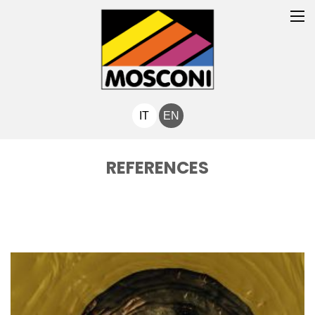
IT
EN
REFERENCES